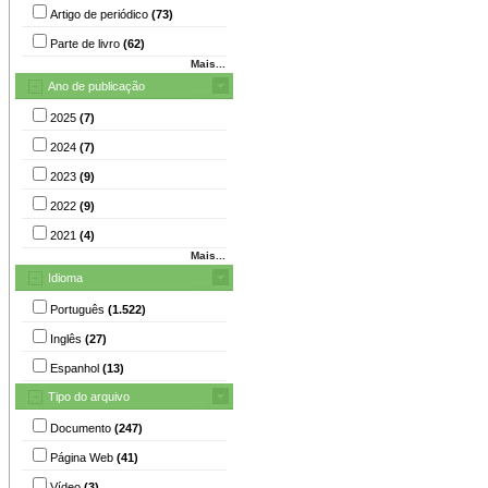
Artigo de periódico
(73)
Parte de livro
(62)
Mais...
Ano de publicação
2025
(7)
2024
(7)
2023
(9)
2022
(9)
2021
(4)
Mais...
Idioma
Português
(1.522)
Inglês
(27)
Espanhol
(13)
Tipo do arquivo
Documento
(247)
Página Web
(41)
Vídeo
(3)