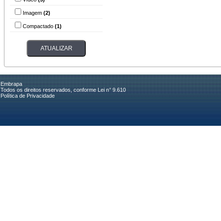
Imagem
(2)
Compactado
(1)
Embrapa
Todos os direitos reservados, conforme Lei n° 9.610
Política de Privacidade