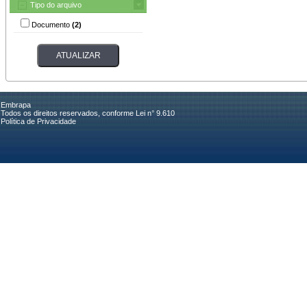
Tipo do arquivo
Documento
(2)
Embrapa
Todos os direitos reservados, conforme Lei n° 9.610
Política de Privacidade