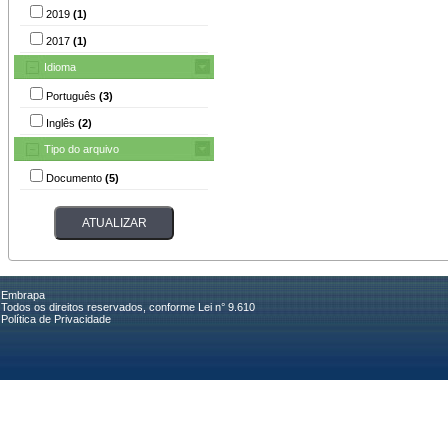
2019
(1)
2017
(1)
Idioma
Português
(3)
Inglês
(2)
Tipo do arquivo
Documento
(5)
Embrapa
Todos os direitos reservados, conforme Lei n° 9.610
Política de Privacidade