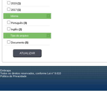
2019
(1)
2017
(1)
Idioma
Português
(3)
Inglês
(2)
Tipo do arquivo
Documento
(5)
Embrapa
Todos os direitos reservados, conforme Lei n° 9.610
Política de Privacidade