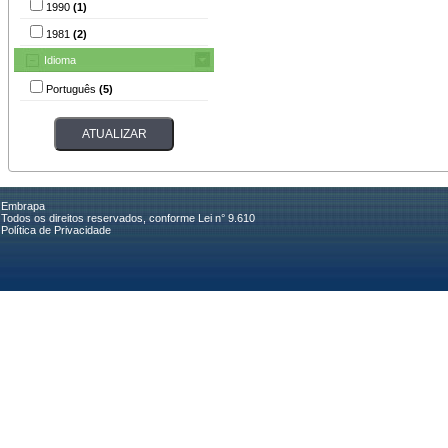
1990
(1)
1981
(2)
Idioma
Português
(5)
Embrapa
Todos os direitos reservados, conforme Lei n° 9.610
Política de Privacidade