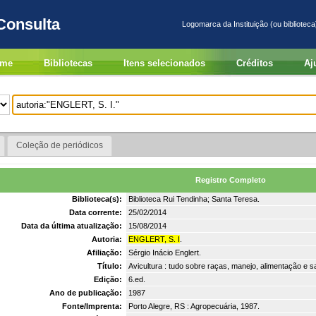
Consulta
Logomarca da Instituição (ou biblioteca
me
Bibliotecas
Itens selecionados
Créditos
Aj
Coleção de periódicos
Registro Completo
Biblioteca(s):
Biblioteca Rui Tendinha; Santa Teresa.
Data corrente:
25/02/2014
Data da última atualização:
15/08/2014
Autoria:
ENGLERT, S. I
.
Afiliação:
Sérgio Inácio Englert.
Título:
Avicultura : tudo sobre raças, manejo, alimentação e s
Edição:
6.ed.
Ano de publicação:
1987
Fonte/Imprenta:
Porto Alegre, RS : Agropecuária, 1987.