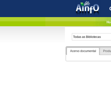
Ho
Acervo documental
Produ