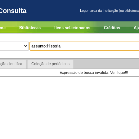
Consulta
Logomarca da Instituição (ou biblioteca
me
Bibliotecas
Itens selecionados
Créditos
Aj
ção científica
Coleção de periódicos
Expressão de busca inválida. Verifique!!!