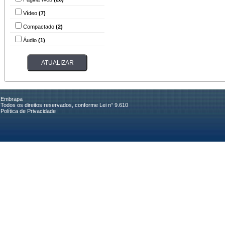
Vídeo
(7)
Compactado
(2)
Áudio
(1)
Embrapa
Todos os direitos reservados, conforme Lei n° 9.610
Política de Privacidade