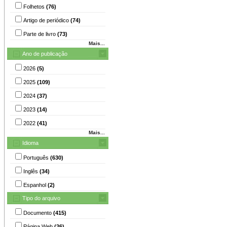
Folhetos
(76)
Artigo de periódico
(74)
Parte de livro
(73)
Mais...
Ano de publicação
2026
(5)
2025
(109)
2024
(37)
2023
(14)
2022
(41)
Mais...
Idioma
Português
(630)
Inglês
(34)
Espanhol
(2)
Tipo do arquivo
Documento
(415)
Página Web
(26)