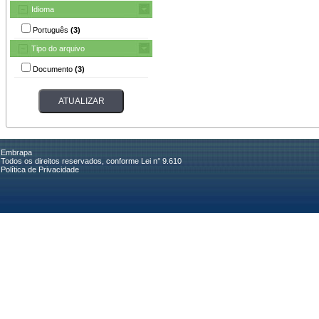
Idioma
Português
(3)
Tipo do arquivo
Documento
(3)
Embrapa
Todos os direitos reservados, conforme Lei n° 9.610
Política de Privacidade