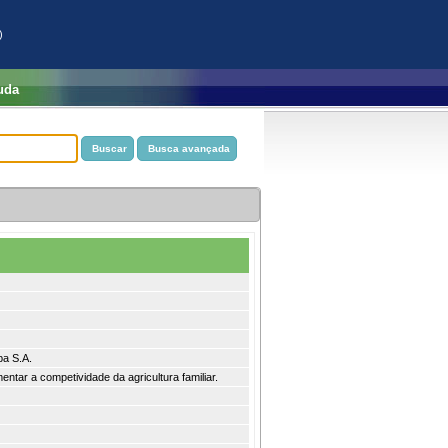
)
uda
ba S.A.
ntar a competividade da agricultura familiar.