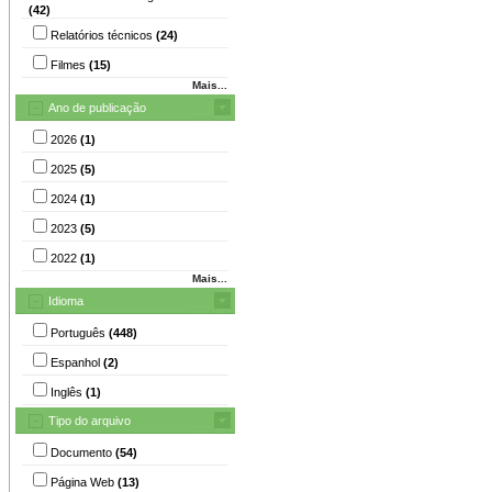
(42)
Relatórios técnicos
(24)
Filmes
(15)
Mais...
Ano de publicação
2026
(1)
2025
(5)
2024
(1)
2023
(5)
2022
(1)
Mais...
Idioma
Português
(448)
Espanhol
(2)
Inglês
(1)
Tipo do arquivo
Documento
(54)
Página Web
(13)