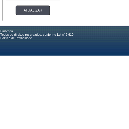
Embrapa
Todos os direitos reservados, conforme Lei n° 9.610
Política de Privacidade