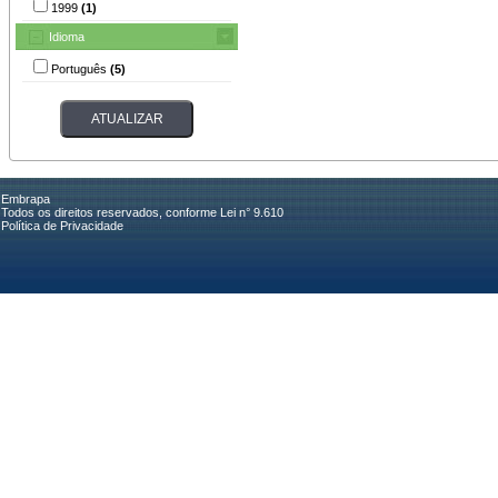
1999
(1)
Idioma
Português
(5)
Embrapa
Todos os direitos reservados, conforme Lei n° 9.610
Política de Privacidade