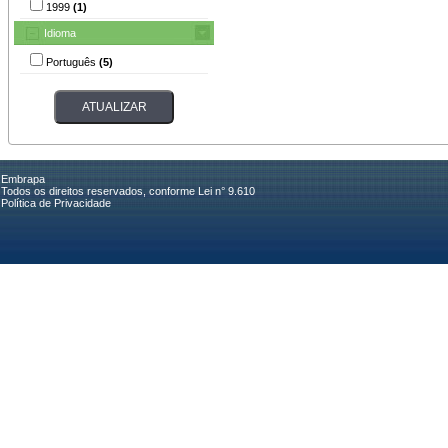
1999
(1)
Idioma
Português
(5)
Embrapa
Todos os direitos reservados, conforme Lei n° 9.610
Política de Privacidade