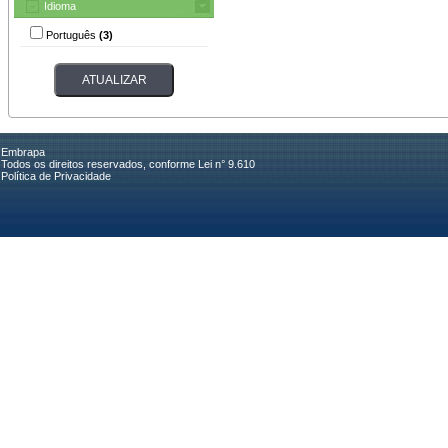
Idioma
Português
(3)
Embrapa
Todos os direitos reservados, conforme Lei n° 9.610
Política de Privacidade