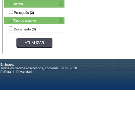
Idioma
Português
(3)
Tipo do arquivo
Documento
(3)
Embrapa
Todos os direitos reservados, conforme Lei n° 9.610
Política de Privacidade