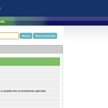
)
uda
s a respeito dos ecossistemas agricolas