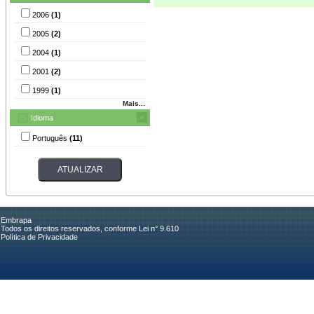
2006
(1)
2005
(2)
2004
(1)
2001
(2)
1999
(1)
Mais...
Idioma
Português
(11)
Embrapa
Todos os direitos reservados, conforme Lei n° 9.610
Política de Privacidade