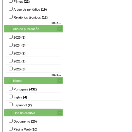
Filmes
(22)
Artigo de periódico
(19)
Relatórios técnicos
(12)
Mais...
Ano de publicação
2025
(2)
2024
(3)
2023
(2)
2021
(1)
2020
(3)
Mais...
Idioma
Português
(432)
Inglês
(4)
Espanhol
(2)
Tipo do arquivo
Documento
(20)
Página Web
(10)