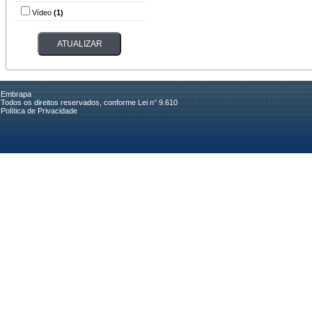
Vídeo
(1)
Embrapa
Todos os direitos reservados, conforme Lei n° 9.610
Política de Privacidade