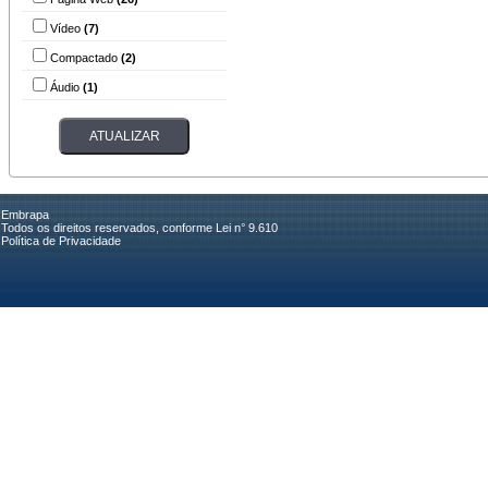
Vídeo
(7)
Compactado
(2)
Áudio
(1)
Embrapa
Todos os direitos reservados, conforme Lei n° 9.610
Política de Privacidade