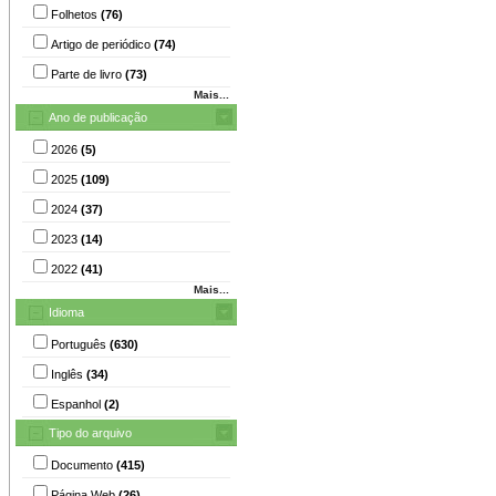
Folhetos
(76)
Artigo de periódico
(74)
Parte de livro
(73)
Mais...
Ano de publicação
2026
(5)
2025
(109)
2024
(37)
2023
(14)
2022
(41)
Mais...
Idioma
Português
(630)
Inglês
(34)
Espanhol
(2)
Tipo do arquivo
Documento
(415)
Página Web
(26)