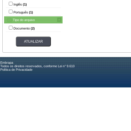
Inglês
(1)
Português
(1)
Tipo do arquivo
Documento
(2)
Embrapa
Todos os direitos reservados, conforme Lei n° 9.610
Política de Privacidade