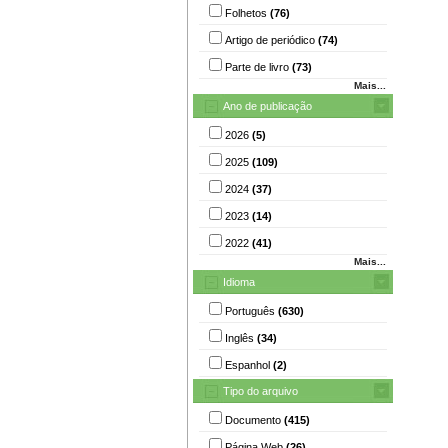
Folhetos
(76)
Artigo de periódico
(74)
Parte de livro
(73)
Mais...
Ano de publicação
2026
(5)
2025
(109)
2024
(37)
2023
(14)
2022
(41)
Mais...
Idioma
Português
(630)
Inglês
(34)
Espanhol
(2)
Tipo do arquivo
Documento
(415)
Página Web
(26)