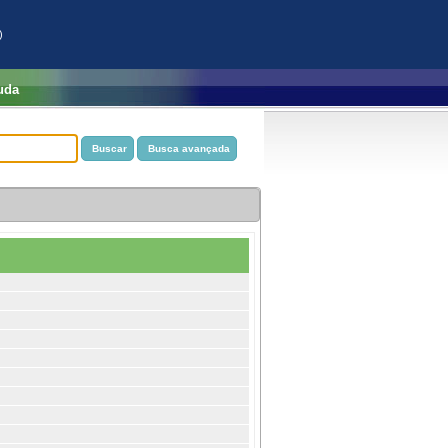
)
uda