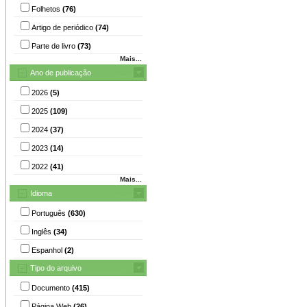
Folhetos
(76)
Artigo de periódico
(74)
Parte de livro
(73)
Mais...
Ano de publicação
2026
(5)
2025
(109)
2024
(37)
2023
(14)
2022
(41)
Mais...
Idioma
Português
(630)
Inglês
(34)
Espanhol
(2)
Tipo do arquivo
Documento
(415)
Página Web
(26)