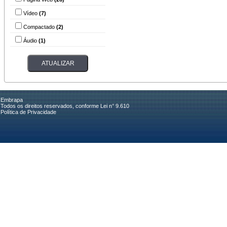
Vídeo
(7)
Compactado
(2)
Áudio
(1)
Embrapa
Todos os direitos reservados, conforme Lei n° 9.610
Política de Privacidade