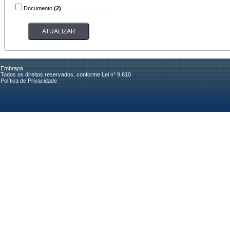
Documento
(2)
Embrapa
Todos os direitos reservados, conforme Lei n° 9.610
Política de Privacidade