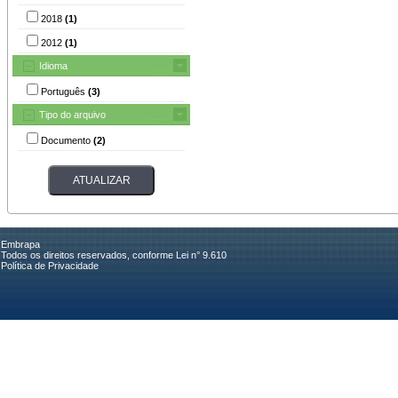
2018
(1)
2012
(1)
Idioma
Português
(3)
Tipo do arquivo
Documento
(2)
Embrapa
Todos os direitos reservados, conforme Lei n° 9.610
Política de Privacidade