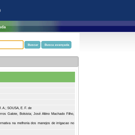
)
uda
 A.; SOUSA, E. F. de
ros Galote, Bolsista; José Altino Machado Filho,
ernativa na melhoria dos manejos de irrigacao no