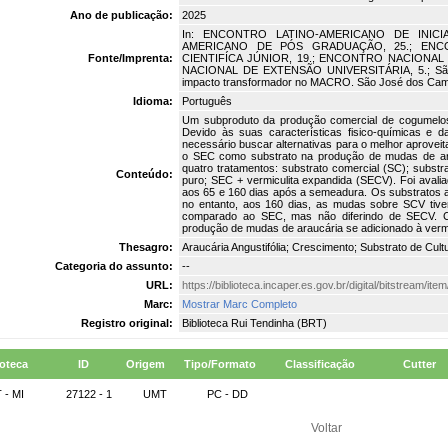
Ano de publicação:
2025
In: ENCONTRO LATINO-AMERICANO DE INICI
AMERICANO DE PÓS GRADUAÇÃO, 25.; ENC
Fonte/Imprenta:
CIENTIFÍCA JÚNIOR, 19.; ENCONTRO NACIONAL
NACIONAL DE EXTENSÃO UNIVERSITÁRIA, 5.; São
impacto transformador no MACRO. São José dos Cam
Idioma:
Português
Um subproduto da produção comercial de cogumelos
Devido às suas características fisico-químicas e 
necessário buscar alternativas para o melhor aproveit
o SEC como substrato na produção de mudas de arau
quatro tratamentos: substrato comercial (SC); subst
Conteúdo:
puro; SEC + vermiculita expandida (SECV). Foi aval
aos 65 e 160 dias após a semeadura. Os substratos 
no entanto, aos 160 dias, as mudas sobre SCV tive
comparado ao SEC, mas não diferindo de SECV. Co
produção de mudas de araucária se adicionado à vermi
Thesagro:
Araucária Angustifólia; Crescimento; Substrato de Cultu
Categoria do assunto:
--
URL:
https://biblioteca.incaper.es.gov.br/digital/bitstream/
Marc:
Mostrar Marc Completo
Registro original:
Biblioteca Rui Tendinha (BRT)
ioteca
ID
Origem
Tipo/Formato
Classificação
Cutter
 - MI
27122 - 1
UMT
PC - DD
Voltar