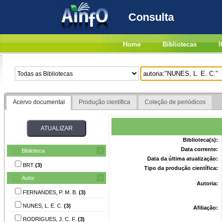
Consulta
Home
Bibliotecas
I
Acervo documental
Produção científica
Coleção de periódicos
Biblioteca(s):
Data corrente:
Biblioteca
Data da última atualização:
BRT
(3)
Tipo da produção científica:
Autor
Autoria:
FERNANDES, P. M. B.
(3)
NUNES, L. E. C.
(3)
Afiliação:
RODRIGUES, J. C. F.
(3)