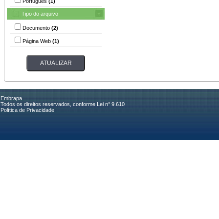
Português
(1)
Tipo do arquivo
Documento
(2)
Página Web
(1)
Embrapa
Todos os direitos reservados, conforme Lei n° 9.610
Política de Privacidade