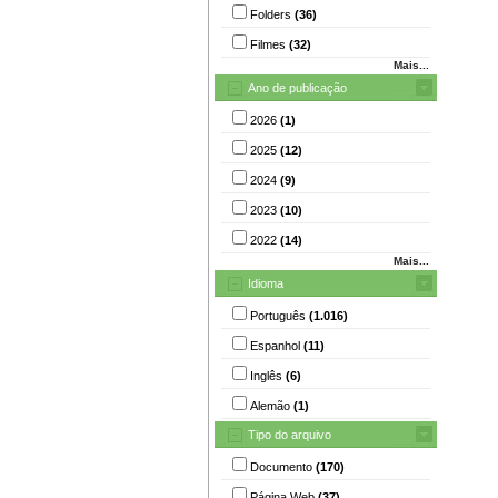
Folders
(36)
Filmes
(32)
Mais...
Ano de publicação
2026
(1)
2025
(12)
2024
(9)
2023
(10)
2022
(14)
Mais...
Idioma
Português
(1.016)
Espanhol
(11)
Inglês
(6)
Alemão
(1)
Tipo do arquivo
Documento
(170)
Página Web
(37)