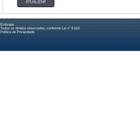
Embrapa
Todos os direitos reservados, conforme Lei n° 9.610
Política de Privacidade