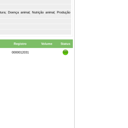
ltura; Doença animal; Nutrição animal; Produção
Registro
Volume
Status
0000012031