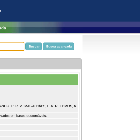
)
uda
ANCO, P. R. V.; MAGALHÃES, F. A. R.; LEMOS, A.
erivados em bases sustentáveis.