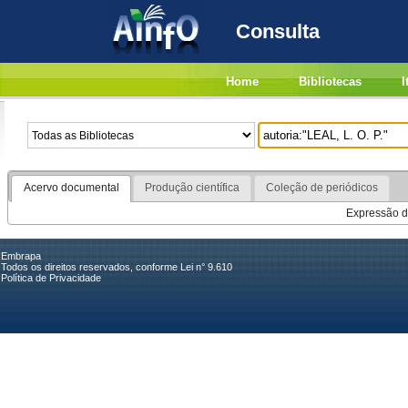
Consulta
Home
Bibliotecas
I
Acervo documental
Produção científica
Coleção de periódicos
Expressão de
Embrapa
Todos os direitos reservados, conforme Lei n° 9.610
Política de Privacidade