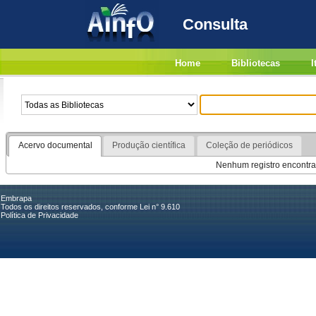
Consulta
Home
Bibliotecas
I
Acervo documental
Produção científica
Coleção de periódicos
Nenhum registro encontra
Embrapa
Todos os direitos reservados, conforme Lei n° 9.610
Política de Privacidade