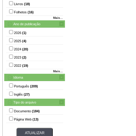
Livros
(18)
Folhetos
(16)
Mais...
Ano de publicação
2026
(1)
2025
(4)
2024
(20)
2023
(2)
2022
(19)
Mais...
Idioma
Português
(209)
Inglês
(27)
Tipo do arquivo
Documento
(184)
Página Web
(13)