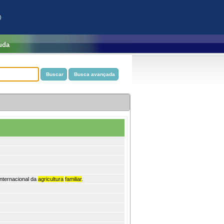
)
uda
nternacional da
agricultura
familiar
.