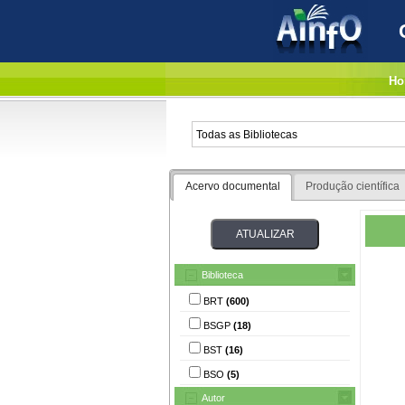
Ho
Acervo documental
Produção científica
Biblioteca
BRT
(600)
BSGP
(18)
BST
(16)
BSO
(5)
Autor