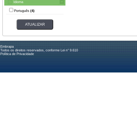
Idioma
Português
(4)
Embrapa
Todos os direitos reservados, conforme Lei n° 9.610
Política de Privacidade