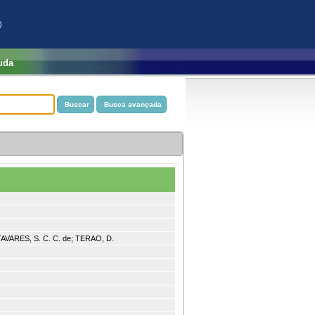
)
uda
 TAVARES, S. C. C. de; TERAO, D.