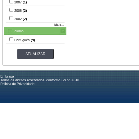
2007
(1)
2006
(2)
2002
(2)
Mais...
Idioma
Português
(9)
Embrapa
Todos os direitos reservados, conforme Lei n° 9.610
Política de Privacidade