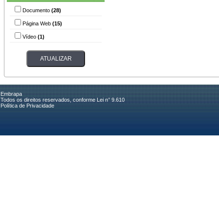
Documento
(28)
Página Web
(15)
Vídeo
(1)
Embrapa
Todos os direitos reservados, conforme Lei n° 9.610
Política de Privacidade