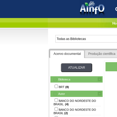
Ho
Acervo documental
Produção científica
Biblioteca
BRT
(8)
Autor
BANCO DO NORDESTE DO
BRASIL.
(4)
BANCO DO NORDESTE DO
BRASIL
(2)