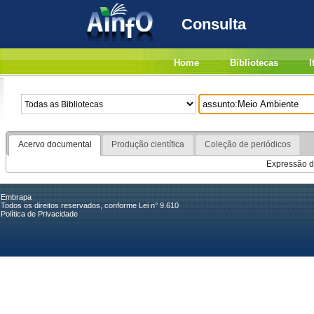
Consulta
Home
Bibliotecas
I
Acervo documental
Produção científica
Coleção de periódicos
Expressão de
Embrapa
Todos os direitos reservados, conforme Lei n° 9.610
Política de Privacidade