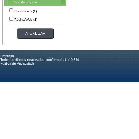
Tipo do arquivo
Documento
(1)
Página Web
(1)
Embrapa
Todos os direitos reservados, conforme Lei n° 9.610
Política de Privacidade