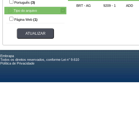
Português
(3)
BRT - AG
9209 - 1
ADD
Tipo do arquivo
Página Web
(1)
Embrapa
Todos os direitos reservados, conforme Lei n° 9.610
Política de Privacidade