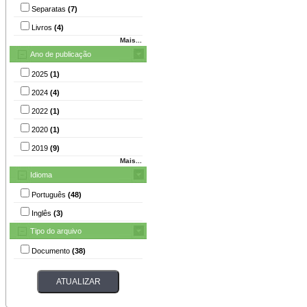
Separatas
(7)
Livros
(4)
Mais...
Ano de publicação
2025
(1)
2024
(4)
2022
(1)
2020
(1)
2019
(9)
Mais...
Idioma
Português
(48)
Inglês
(3)
Tipo do arquivo
Documento
(38)