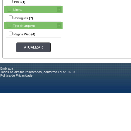
1983
(1)
Idioma
Português
(7)
Tipo do arquivo
Página Web
(4)
Embrapa
Todos os direitos reservados, conforme Lei n° 9.610
Política de Privacidade