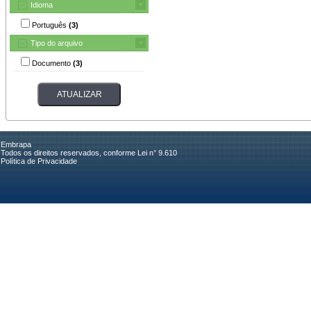
Idioma
Português
(3)
Tipo do arquivo
Documento
(3)
Embrapa
Todos os direitos reservados, conforme Lei n° 9.610
Política de Privacidade