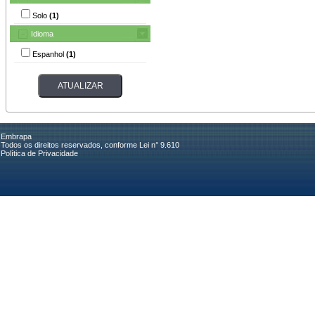
Solo
(1)
Idioma
Espanhol
(1)
Embrapa
Todos os direitos reservados, conforme Lei n° 9.610
Política de Privacidade