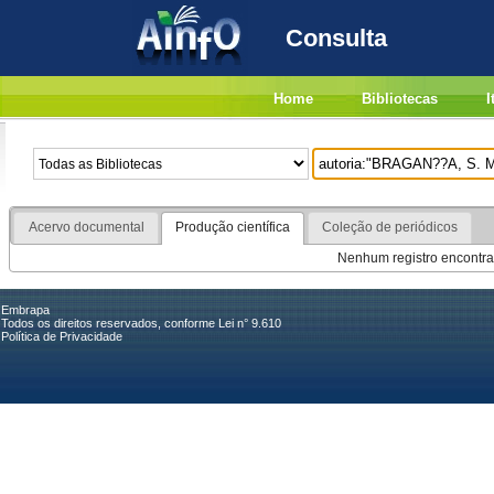
Consulta
Home
Bibliotecas
I
Acervo documental
Produção científica
Coleção de periódicos
Nenhum registro encontra
Embrapa
Todos os direitos reservados, conforme Lei n° 9.610
Política de Privacidade