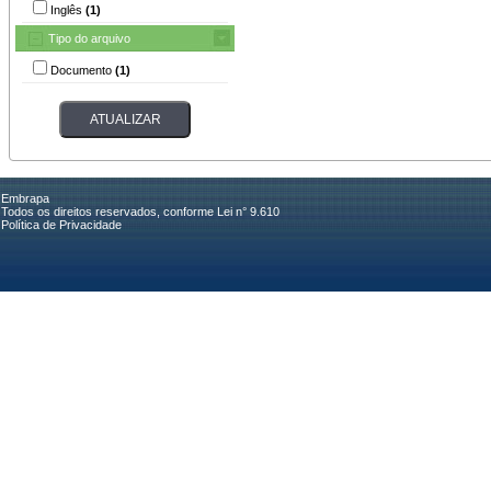
Inglês
(1)
Tipo do arquivo
Documento
(1)
Embrapa
Todos os direitos reservados, conforme Lei n° 9.610
Política de Privacidade