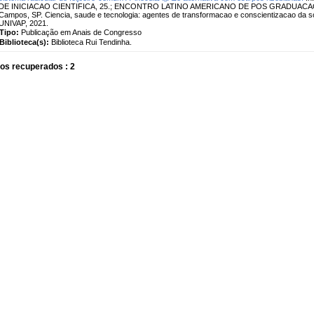
DE INICIACAO CIENTIFICA, 25.; ENCONTRO LATINO AMERICANO DE POS GRADUACAO, 
Campos, SP. Ciencia, saude e tecnologia: agentes de transformacao e conscientizacao da
UNIVAP, 2021.
Tipo:
Publicação em Anais de Congresso
Biblioteca(s):
Biblioteca Rui Tendinha.
os recuperados : 2